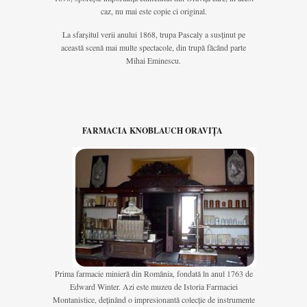
caz, nu mai este copie ci original.
La sfarșitul verii anului 1868, trupa Pascaly a susținut pe
această scenă mai multe spectacole, din trupă făcând parte
Mihai Eminescu.
FARMACIA KNOBLAUCH ORAVIȚA
Prima farmacie minieră din România, fondată în anul 1763 de
Edward Winter. Azi este muzeu de Istoria Farmaciei
Montanistice, deținând o impresionantă colecție de instrumente