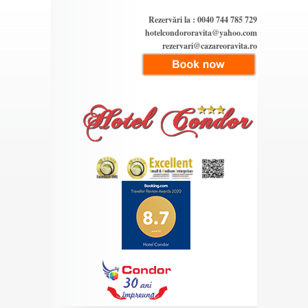
Rezervări la : 0040 744 785 729
hotelcondororavita@yahoo.com
rezervari@cazareoravita.ro