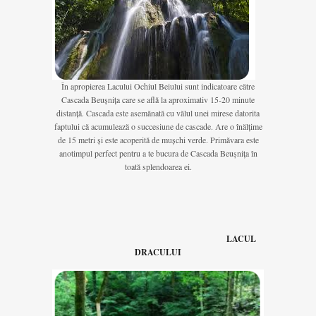
În apropierea Lacului Ochiul Beiului sunt indicatoare către
Cascada Beușnița care se află la aproximativ 15-20 minute
distanță. Cascada este asemănată cu vălul unei mirese datorita
faptului că acumulează o succesiune de cascade. Are o înălțime
de 15 metri și este acoperită de mușchi verde. Primăvara este
anotimpul perfect pentru a te bucura de Cascada Beușnița în
toată splendoarea ei.
LACUL
DRACULUI