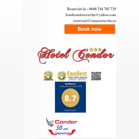
Rezervări la : 0040 744 785 729
hotelcondororavita@yahoo.com
rezervari@cazareoravita.ro